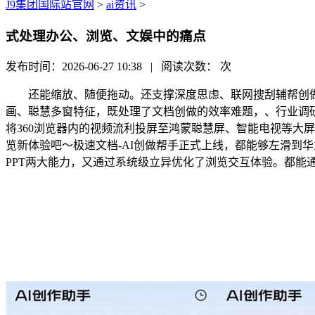
J9集团国际站官网
>
ai资讯
>
式处理办公、浏览、文娱中的痛点
发布时间：2026-06-27 10:38 | 阅读次数：
次
还能缩放、随便拖动。还支撑深度思虑、联网搜刮辅帮创做；
画、聪慧多窗特征，既处理了文档创做的效率难题，、行业调
将360浏览器内的视频流利投屏至鸿蒙聪慧屏、智能电视等大
览新体验吧～极速文档-AI创做帮手正式上线，都能够左滑到
PPT两大能力，又通过系统级立异优化了浏览交互体验。都能通过