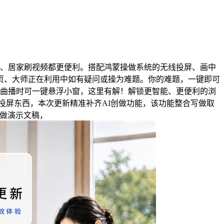
、居家刷视频都更便利。搭配鸿蒙操做系统的无线投屏、画中
页、大师正在利用中如有疑问或操为难题。你的难题，一键即可
看曲播时可一键悬浮小窗，这里有解！解锁更智能、更便利的浏
方投屏东西，本次更新精准补齐AI创做功能，该功能整合写做取
制做演示文稿，