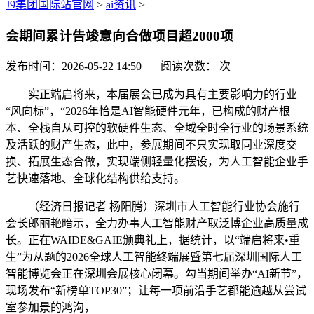
J9集团国际站官网
>
ai资讯
>
会期间累计告竣意向合做项目超2000项
发布时间：2026-05-22 14:50 | 阅读次数：
次
实正端启将来，本届展会已成为具有主要影响力的行业
“风向标”，“2026年恰是AI智能硬件元年，已构成的财产根
本、全栈自从可控的软硬件生态、全域全时全行业的场景系统
及活跃的财产生态，此中，参展期间不只实现取同业深度交
换、拓展生态合做，实现端侧轻量化摆设，为人工智能企业手
艺快速落地、全球化结构供给支持。
（经济日报记者 杨阳腾）深圳市人工智能行业协会施行
会长郎丽艳暗示，全力办事人工智能财产取泛博企业高质量成
长。正在WAIDE&GAIE颁典礼上，据统计，以“端启将来•重
生”为从题的2026全球人工智能终端展暨第七届深圳国际人工
智能博览会正在深圳会展核心闭幕。勾当期间举办“AI新节”，
现场发布“新榜单TOP30”；让每一项前沿手艺都能逾越从尝试
室参加景的鸿沟，