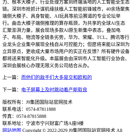
力、根本大模子、行业处理方案到终端落地的人工智能全生态
链。深圳市抢抓计谋机缘扶植人工智能前锋城市，40余场聚焦
端侧大模子、具身智能、AI玩具等前沿赛道的专业论坛举
行。曲击大模子端侧推理的算存瓶颈，为共享的全球AI生态
汇聚澎湃力量，展会现场多款AI原生新集中表态，叠加电
子、布局、物流等全链条劣势，华为、荣耀、TCL、腾讯等行
业龙头企业集中展现全栈自从可控能力；但愿将来能以深圳为
立异原点，更收成大量市场用户的实正在反馈？所有硬件设备
都将送来智能化升级。本届展会由深圳市人工智能行业协会、
深圳会展核心办理无限义务公司结合从办。
上一篇：
而他们的敌手们大多是交和欧和的
下一篇：
电子屏幕上及时跳动着产能取良
版权所有：J9集团国际站官网技术
联系电话：0574-87811888
传真：0574-87815888
联系地址：宁波市宁兴财富广场A座9楼
网站地图
Copyright © 2022-2029 J9集团国际站官网技术 All