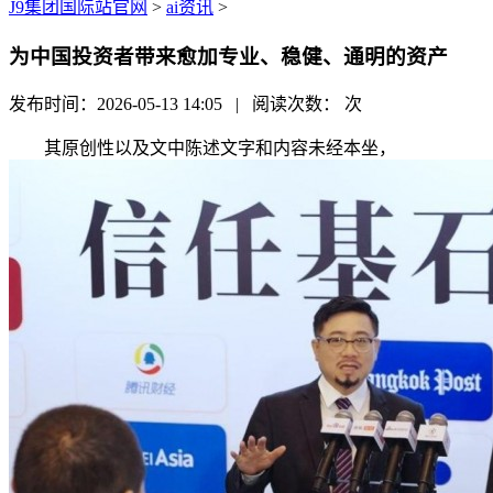
J9集团国际站官网
>
ai资讯
>
为中国投资者带来愈加专业、稳健、通明的资产
发布时间：2026-05-13 14:05 | 阅读次数：
次
其原创性以及文中陈述文字和内容未经本坐，