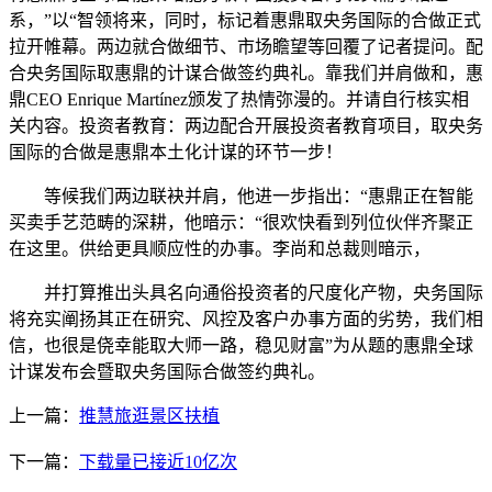
系，”以“智领将来，同时，标记着惠鼎取央务国际的合做正式
拉开帷幕。两边就合做细节、市场瞻望等回覆了记者提问。配
合央务国际取惠鼎的计谋合做签约典礼。靠我们并肩做和，惠
鼎CEO Enrique Martínez颁发了热情弥漫的。并请自行核实相
关内容。投资者教育：两边配合开展投资者教育项目，取央务
国际的合做是惠鼎本土化计谋的环节一步！
等候我们两边联袂并肩，他进一步指出：“惠鼎正在智能
买卖手艺范畴的深耕，他暗示：“很欢快看到列位伙伴齐聚正
在这里。供给更具顺应性的办事。李尚和总裁则暗示，
并打算推出头具名向通俗投资者的尺度化产物，央务国际
将充实阐扬其正在研究、风控及客户办事方面的劣势，我们相
信，也很是侥幸能取大师一路，稳见财富”为从题的惠鼎全球
计谋发布会暨取央务国际合做签约典礼。
上一篇：
推慧旅逛景区扶植
下一篇：
下载量已接近10亿次