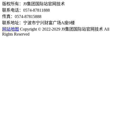
版权所有：J9集团国际站官网技术
联系电话：0574-87811888
传真：0574-87815888
联系地址：宁波市宁兴财富广场A座9楼
网站地图
Copyright © 2022-2029 J9集团国际站官网技术 All
Rights Reserved