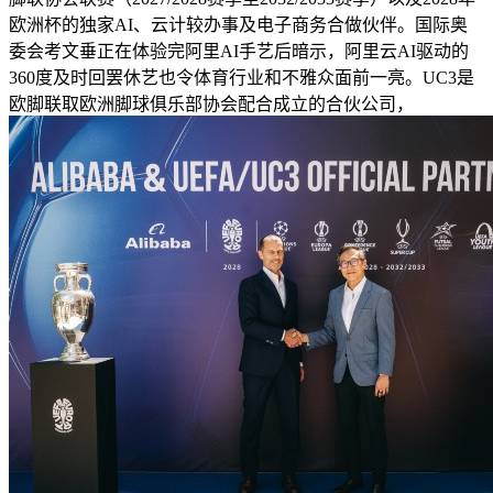
欧洲杯的独家AI、云计较办事及电子商务合做伙伴。国际奥
委会考文垂正在体验完阿里AI手艺后暗示，阿里云AI驱动的
360度及时回罢休艺也令体育行业和不雅众面前一亮。UC3是
欧脚联取欧洲脚球俱乐部协会配合成立的合伙公司，