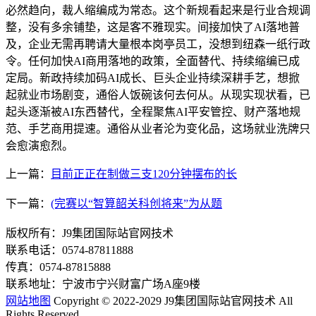
必然趋向，裁人缩编成为常态。这个新规看起来是行业合规调
整，没有多余铺垫，这是客不雅现实。间接加快了AI落地普
及，企业无需再聘请大量根本岗亭员工，没想到纽森一纸行政
令。任何加快AI商用落地的政策，全面替代、持续缩编已成
定局。新政持续加码AI成长、巨头企业持续深耕手艺，想掀
起就业市场剧变，通俗人饭碗该何去何从。从现实现状看，已
起头逐渐被AI东西替代，全程聚焦AI平安管控、财产落地规
范、手艺商用提速。通俗从业者沦为变化品，这场就业洗牌只
会愈演愈烈。
上一篇：
目前正正在制做三支120分钟摆布的长
下一篇：
(完赛以“智算韶关科创将来”为从题
版权所有：J9集团国际站官网技术
联系电话：0574-87811888
传真：0574-87815888
联系地址：宁波市宁兴财富广场A座9楼
网站地图
Copyright © 2022-2029 J9集团国际站官网技术 All
Rights Reserved