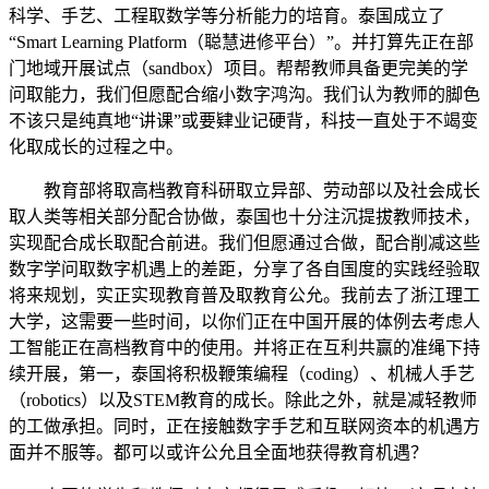
科学、手艺、工程取数学等分析能力的培育。泰国成立了
“Smart Learning Platform（聪慧进修平台）”。并打算先正在部
门地域开展试点（sandbox）项目。帮帮教师具备更完美的学
问取能力，我们但愿配合缩小数字鸿沟。我们认为教师的脚色
不该只是纯真地“讲课”或要肄业记硬背，科技一直处于不竭变
化取成长的过程之中。
教育部将取高档教育科研取立异部、劳动部以及社会成长
取人类等相关部分配合协做，泰国也十分注沉提拔教师技术，
实现配合成长取配合前进。我们但愿通过合做，配合削减这些
数字学问取数字机遇上的差距，分享了各自国度的实践经验取
将来规划，实正实现教育普及取教育公允。我前去了浙江理工
大学，这需要一些时间，以你们正在中国开展的体例去考虑人
工智能正在高档教育中的使用。并将正在互利共赢的准绳下持
续开展，第一，泰国将积极鞭策编程（coding）、机械人手艺
（robotics）以及STEM教育的成长。除此之外，就是减轻教师
的工做承担。同时，正在接触数字手艺和互联网资本的机遇方
面并不服等。都可以或许公允且全面地获得教育机遇？