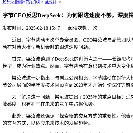
J9集团国际站官网
>
ai应用
>
字节CEO反思DeepSeek：为何跟进速度不够，深度
发布时间：2025-02-18 15:47 | 阅读次数：
次
近日，字节跳动再次举办全员会，CEO梁汝波与高管团队与员
动在对待大模型新机会时的跟进速度问题。
首先，梁汝波谈到了DeepSeek的创新点之一——长链思考
模型，成为行业热点。然而，字节跳动在意识到技术重大变化后，
梁汝波进一步指出，与创业公司相比，字节跳动在对待大模型新
节公司层面的半年度技术回顾直到2023年才开始讨论GPT
为了解决这一问题，梁汝波提出了2025年的重点目标：追
敏感度，也有利于在未来的竞争中占据优势。
此外，梁汝波还强调了探索新的交互方式的重要性。他表示，新
的交互方式，以适应未来技术的发展趋势。