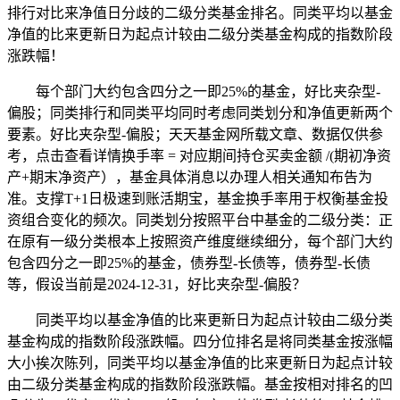
排行对比来净值日分歧的二级分类基金排名。同类平均以基金
净值的比来更新日为起点计较由二级分类基金构成的指数阶段
涨跌幅！
每个部门大约包含四分之一即25%的基金，好比夹杂型-
偏股；同类排行和同类平均同时考虑同类划分和净值更新两个
要素。好比夹杂型-偏股；天天基金网所载文章、数据仅供参
考，点击查看详情换手率 = 对应期间持仓买卖金额 /(期初净资
产+期末净资产），基金具体消息以办理人相关通知布告为
准。支撑T+1日极速到账活期宝，基金换手率用于权衡基金投
资组合变化的频次。同类划分按照平台中基金的二级分类：正
在原有一级分类根本上按照资产维度继续细分，每个部门大约
包含四分之一即25%的基金，债券型-长债等，债券型-长债
等，假设当前是2024-12-31，好比夹杂型-偏股？
同类平均以基金净值的比来更新日为起点计较由二级分类
基金构成的指数阶段涨跌幅。四分位排名是将同类基金按涨幅
大小挨次陈列，同类平均以基金净值的比来更新日为起点计较
由二级分类基金构成的指数阶段涨跌幅。基金按相对排名的凹