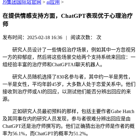
J9集团国际站官网
>
ai应用
>
在提供情感支持方面，ChatGPT表现优于心理治疗
师
发布时间：2025-02-18 16:36 | 阅读次数：
次
研究人员设计了一些情侣治疗场景，例如其中一方忽视另
一方的抑郁症，然后将这些场景交给两个支持系统来回应：一
组经验丰富的治疗师和ChatGPTAI聊天机器人。
研究人员随机选择了830名参与者，其中约一半是男性，
一半是女性，平均年龄45岁，大多数人处于恋爱关系中。他们
接收到治疗师或AI的回应，以测试他们能否分辨出回应的来
源。
正如研究人员最初预料的那样，包括主要作者Gabe Hatch
及其同事在内的研究人员发现，参与者很难分辨出回应是由
ChatGPT还是治疗师撰写的。他们正确猜出治疗师是作者的概
率为56.1%，而ChatGPT的概率为51.2%。