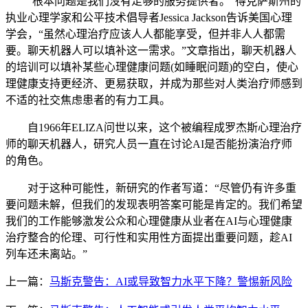
“根本问题是我们没有足够的服务提供者。”得克萨斯州的
执业心理学家和公平技术倡导者Jessica Jackson告诉美国心理
学会，“虽然心理治疗应该人人都能享受，但并非人人都需
要。聊天机器人可以填补这一需求。”文章指出，聊天机器人
的培训可以填补某些心理健康问题(如睡眠问题)的空白，使心
理健康支持更经济、更易获取，并成为那些对人类治疗师感到
不适的社交焦虑患者的有力工具。
自1966年ELIZA问世以来，这个被编程成罗杰斯心理治疗
师的聊天机器人，研究人员一直在讨论AI是否能扮演治疗师
的角色。
对于这种可能性，新研究的作者写道：“尽管仍有许多重
要问题未解，但我们的发现表明答案可能是肯定的。我们希望
我们的工作能够激发公众和心理健康从业者在AI与心理健康
治疗整合的伦理、可行性和实用性方面提出重要问题，趁AI
列车还未离站。”
上一篇：
马斯克警告：AI或导致智力水平下降？警惕新风险