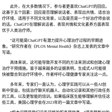
此外，在大多数情况下，参与者更喜欢ChatGPT的回应。
这基于五个因素：回应是否理解说话者、表现出共情、适合治
疗环境、适用于不同文化背景，以及是否是一个好治疗师会说
的话。ChatGPT在理解说话者、表现共情和文化素养方面表现
优于人类治疗师。
“这可能是ChatGPT有潜力提升心理治疗过程的早期迹
象。”研究作者在《PLOS Mental Health》杂志上发表的文章中
写道。
具体来说，这可能导致开发不同的方法来测试和创建心理
治疗干预措施。鉴于越来越多的证据表明，生成式AI可能很
快被整合到治疗环境中，作者呼吁心理健康专家关注这一点。
多年来，专家们一直认为，心理学实践可以从一些AI创
新中受益，包括治疗聊天机器人、自动化记录和其他行政任务
的工具，以及更智能的培训。如果临床医生能够理解并信任这
些工具，美国心理学会在2023年的一篇文章中写道。