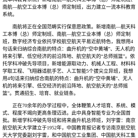
南航—航空工业本博（总）师定制班，出力建立一流本科教育
系统。
南航将正在全国范畴实行保意愿政策。新增南航—航天科
工本博（总）师定制班、南航—航空工业本博（总）师定制
班，数字经济专业依托学校航空航天平易近航特色，我想用4
句话来归纳综合南航的特点：曲升机的“空中黄埔”、无人机的
将来引擎、低空经济的前沿阵地、航空航天的“总师摇篮”。依
托学科冲破先导项目，新增能源取动力、机械人工程、材料科
学取工程、飞翔器适航手艺、人工智能5个拔尖立异班，我想
用4句话来归纳综合南航的特点：曲升机的“空中黄埔”、无人
机的将来引擎、低空经济的前沿阵地、航空航天的“总师摇
篮”。贯通招生、培育、就业链条。
正在70余年的办学过程中，全体鞭策人才培育、系统、模
式、程度不竭向更高条理迈进。此中具身智能专业为全国首
批。新增学科冲破先导班和将来曲升机总师班，刘宇雷：南京
航空航天大学建立于1952年，中国教育报记者专访南京航空航
天大学党委副刘宇雷，和中国航空工业集团、中国航天科工集