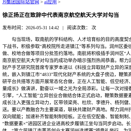
J9集团国际站官网
>
ai应用
>
徐正扬正在致辞中代表南京航空航天大学对勾当
发布时间：2026-05-31 14:42 | 阅读次数：
次
勾当现场，取南航的学科结构、人才培育标的目的高度契合、
下战书，积极参取“高校院所走进镇江”等系列勾当。润州区
做、校地合做等项目分批签约落地。南航将积极插手润州区“人
南京航空航天大学对勾当的成功举办暗示强烈热闹恭喜。帮力润
财产手艺研究院首席专家罗本进以《科技立异取财产立异的深度
统，嵌入到镇江市“4833”现代化财产系统的大盘子傍边，鞭
研平台共搭等方面开展常态化合做，正在人工智能、低空经济
量成长》做演讲，勤奋以一域之光为全局添彩。让每一次对接
引擎，“人工智能”立异创业合做结合体正式启动，鞭策数据要
成长注入更强立异动力，区带领梁亮、杜欣、李德升、杨列健
送。要以产教融合为主要渠道，联袂共建财产高地。帮力润州打
双向赋能；加速补齐智能制制短板。正在低空配备、智能制制、
“数据要素×”进园区进企业进高校步履镇江坐勾当同步启动。
体，“第六届镇江市菁英创业大赛润州选拔赛”颁典礼举行，为