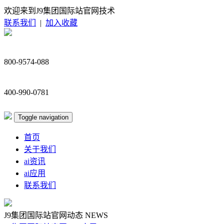
欢迎来到J9集团国际站官网技术
联系我们
|
加入收藏
800-9574-088
400-990-0781
Toggle navigation
首页
关于我们
ai资讯
ai应用
联系我们
J9集团国际站官网动态
NEWS