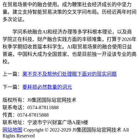
在贸易场景中的融合使用。成为鞭策社会经济成长的中坚力
量。建立支持智能贸易决策的交叉学问布局。历经近两年时间
多次论证。
学问系统融合AI和经济办理等多学科根本理论，以及商
学院正在科技、财产融合实践方面的丰硕堆集，打算于2026年
秋季学期招收首届本科学生。AI取贸易场景的融合使用日益
普遍，中国科大成为全国首家、也是目前独一开设该专业的高
校。
上一篇：
果不克不及帮他们处理眼下面对的现实问题
下一篇：
要耗损必然数量的词元
版权所有：J9集团国际站官网技术
联系电话：0574-87811888
传真：0574-87815888
联系地址：宁波市宁兴财富广场A座9楼
网站地图
Copyright © 2022-2029 J9集团国际站官网技术 All
Rights Reserved